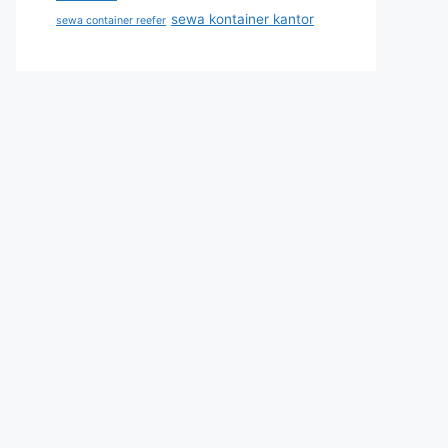
sewa kontainer kantor
sewa container reefer