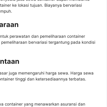
ner ke lokasi tujuan. Biayanya bervariasi
tempuh.
araan
tuk perawatan dan pemeliharaan container
pemeliharaan bervariasi tergantung pada kondisi
intaan
pasar juga memengaruhi harga sewa. Harga sewa
container tinggi dan ketersediaannya terbatas.
ewa container yang menawarkan asuransi dan