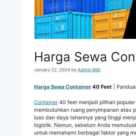
Harga Sewa Cont
January 22, 2024
by
Admin WM
Harga Sewa Container
40 Feet
| Panduan
Container
40 feet menjadi pilihan popule
membutuhkan ruang penyimpanan atau pe
luas dan daya tahannya yang tinggi menj
logistik. Namun, sebelum Anda memutusk
untuk memahami berbagai faktor yang m