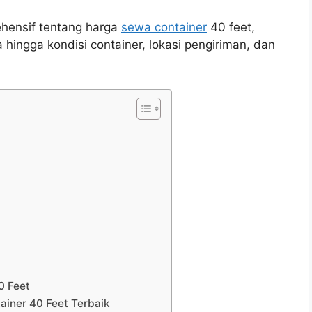
ehensif tentang harga
sewa container
40 feet,
a hingga kondisi container, lokasi pengiriman, dan
0 Feet
iner 40 Feet Terbaik