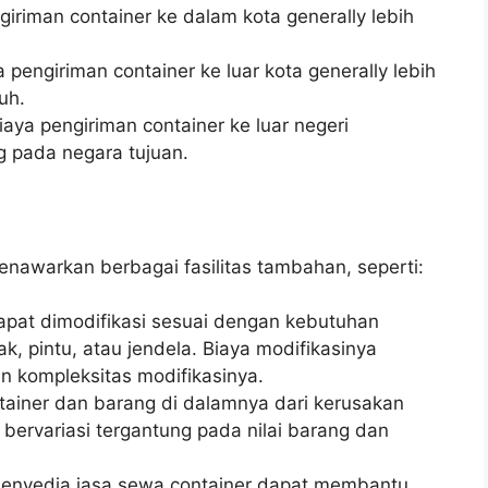
iriman container ke dalam kota generally lebih
 pengiriman container ke luar kota generally lebih
uh.
aya pengiriman container ke luar negeri
ng pada negara tujuan.
nawarkan berbagai fasilitas tambahan, seperti:
apat dimodifikasi sesuai dengan kebutuhan
, pintu, atau jendela. Biaya modifikasinya
an kompleksitas modifikasinya.
tainer dan barang di dalamnya dari kerusakan
 bervariasi tergantung pada nilai barang dan
enyedia jasa sewa container dapat membantu