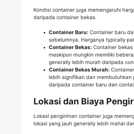
Kondisi container juga memengaruhi harga
daripada container bekas.
Container Baru:
Container baru da
sebelumnya. Harganya typically pal
Container Bekas:
Container bekas 
meskipun mungkin memiliki bebera
generally lebih murah daripada con
Container Bekas Murah:
Container
lebih signifikan dan membutuhkan p
daripada container baru dan contai
Lokasi dan Biaya Pengi
Lokasi pengiriman container juga memeng
lokasi yang jauh generally lebih mahal da