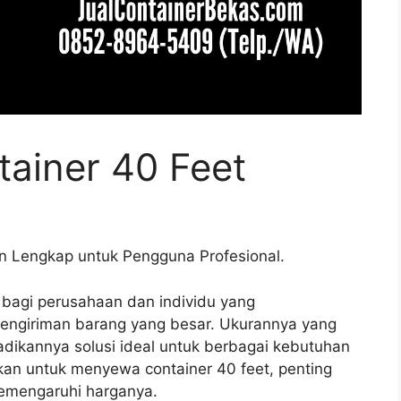
ainer 40 Feet
 Lengkap untuk Pengguna Profesional.
r bagi perusahaan dan individu yang
ngiriman barang yang besar. Ukurannya yang
adikannya solusi ideal untuk berbagai kebutuhan
an untuk menyewa container 40 feet, penting
emengaruhi harganya.