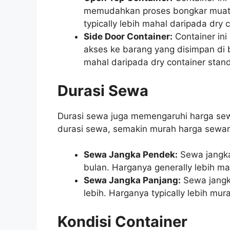
memudahkan proses bongkar muat 
typically lebih mahal daripada dry 
Side Door Container:
Container ini
akses ke barang yang disimpan di 
mahal daripada dry container stand
Durasi Sewa
Durasi sewa juga memengaruhi harga se
durasi sewa, semakin murah harga sewan
Sewa Jangka Pendek:
Sewa jangka
bulan. Harganya generally lebih m
Sewa Jangka Panjang:
Sewa jangka
lebih. Harganya typically lebih mu
Kondisi Container