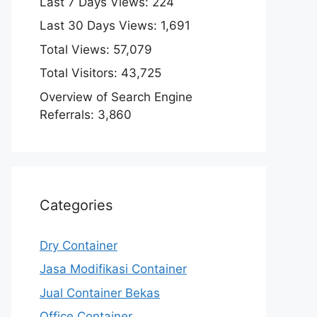
Last 7 Days Views:
224
Last 30 Days Views:
1,691
Total Views:
57,079
Total Visitors:
43,725
Overview of Search Engine
Referrals:
3,860
Categories
Dry Container
Jasa Modifikasi Container
Jual Container Bekas
Office Container