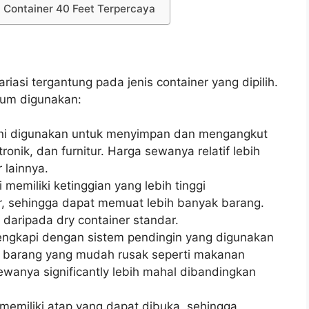
a Container 40 Feet Terpercaya
riasi tergantung pada jenis container yang dipilih.
mum digunakan:
ini digunakan untuk menyimpan dan mengangkut
ronik, dan furnitur. Harga sewanya relatif lebih
 lainnya.
 memiliki ketinggian yang lebih tinggi
r, sehingga dapat memuat lebih banyak barang.
 daripada dry container standar.
lengkapi dengan sistem pendingin yang digunakan
barang yang mudah rusak seperti makanan
ewanya significantly lebih mahal dibandingkan
 memiliki atap yang dapat dibuka, sehingga