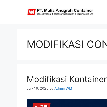
Skip
to
content
MODIFIKASI CO
Modifikasi Kontainer
July 16, 2026
by
Admin WM