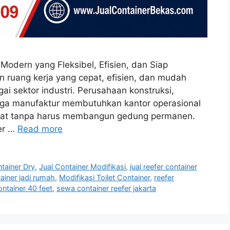
 Modern yang Fleksibel, Efisien, dan Siap
 ruang kerja yang cepat, efisien, dan mudah
i sektor industri. Perusahaan konstruksi,
ngga manufaktur membutuhkan kantor operasional
kat tanpa harus membangun gedung permanen.
ner …
Read more
tainer Dry
,
Jual Container Modifikasi
,
jual reefer container
ainer jadi rumah
,
Modifikasi Toilet Container
,
reefer
ntainer 40 feet
,
sewa container reefer jakarta