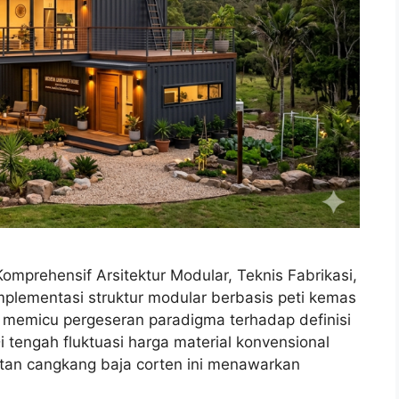
omprehensif Arsitektur Modular, Teknis Fabrikasi,
mplementasi struktur modular berbasis peti kemas
h memicu pergeseran paradigma terhadap definisi
 tengah fluktuasi harga material konvensional
tan cangkang baja corten ini menawarkan