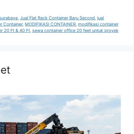
 surabaya
,
Jual Flat Rack Container Baru Second
,
jual
er Container
,
MODIFIKASI CONTAINER
,
modifikasi container
r 20 Ft & 40 Ft
,
sewa container office 20 feet untuk proyek
eet