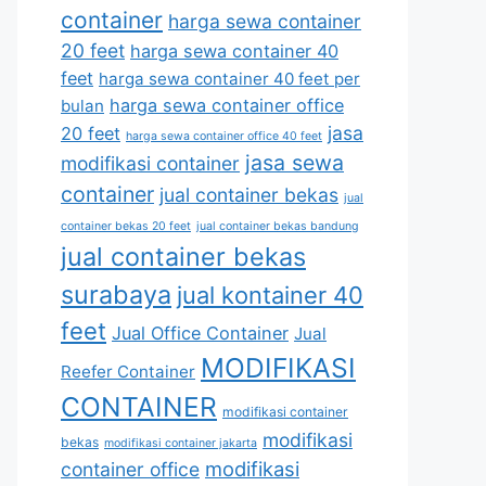
container
harga sewa container
20 feet
harga sewa container 40
feet
harga sewa container 40 feet per
harga sewa container office
bulan
jasa
20 feet
harga sewa container office 40 feet
jasa sewa
modifikasi container
container
jual container bekas
jual
container bekas 20 feet
jual container bekas bandung
jual container bekas
surabaya
jual kontainer 40
feet
Jual Office Container
Jual
MODIFIKASI
Reefer Container
CONTAINER
modifikasi container
modifikasi
bekas
modifikasi container jakarta
modifikasi
container office