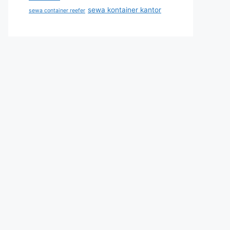
sewa kontainer kantor
sewa container reefer