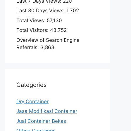
Last 7 Days Views:
220
Last 30 Days Views:
1,702
Total Views:
57,130
Total Visitors:
43,752
Overview of Search Engine
Referrals:
3,863
Categories
Dry Container
Jasa Modifikasi Container
Jual Container Bekas
Office Container