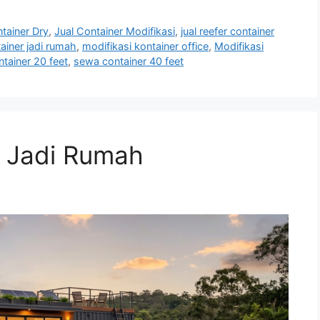
tainer Dry
,
Jual Container Modifikasi
,
jual reefer container
ainer jadi rumah
,
modifikasi kontainer office
,
Modifikasi
tainer 20 feet
,
sewa container 40 feet
r Jadi Rumah