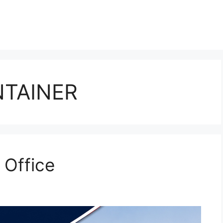
NTAINER
 Office