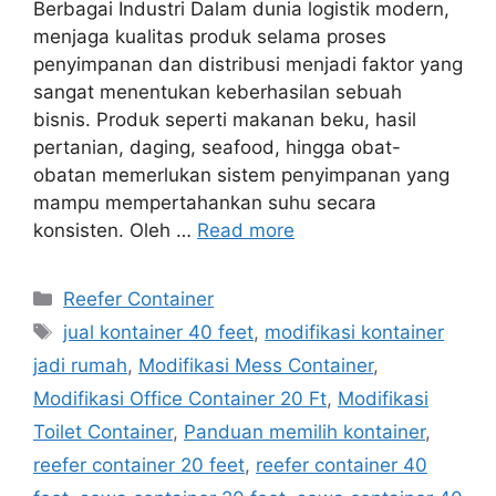
Berbagai Industri Dalam dunia logistik modern,
menjaga kualitas produk selama proses
penyimpanan dan distribusi menjadi faktor yang
sangat menentukan keberhasilan sebuah
bisnis. Produk seperti makanan beku, hasil
pertanian, daging, seafood, hingga obat-
obatan memerlukan sistem penyimpanan yang
mampu mempertahankan suhu secara
konsisten. Oleh …
Read more
Categories
Reefer Container
Tags
jual kontainer 40 feet
,
modifikasi kontainer
jadi rumah
,
Modifikasi Mess Container
,
Modifikasi Office Container 20 Ft
,
Modifikasi
Toilet Container
,
Panduan memilih kontainer
,
reefer container 20 feet
,
reefer container 40