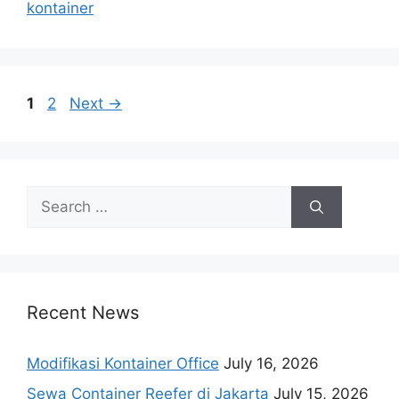
kontainer
Page
Page
1
2
Next
→
Search
for:
Recent News
Modifikasi Kontainer Office
July 16, 2026
Sewa Container Reefer di Jakarta
July 15, 2026