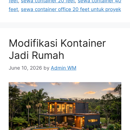
feet
,
sewa container 20 feet
,
sewa container 40
feet
,
sewa container office 20 feet untuk proyek
Modifikasi Kontainer
Jadi Rumah
June 10, 2026
by
Admin WM