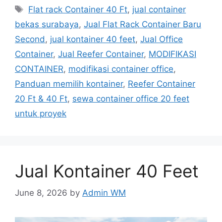
Tags
Flat rack Container 40 Ft
,
jual container
bekas surabaya
,
Jual Flat Rack Container Baru
Second
,
jual kontainer 40 feet
,
Jual Office
Container
,
Jual Reefer Container
,
MODIFIKASI
CONTAINER
,
modifikasi container office
,
Panduan memilih kontainer
,
Reefer Container
20 Ft & 40 Ft
,
sewa container office 20 feet
untuk proyek
Jual Kontainer 40 Feet
June 8, 2026
by
Admin WM