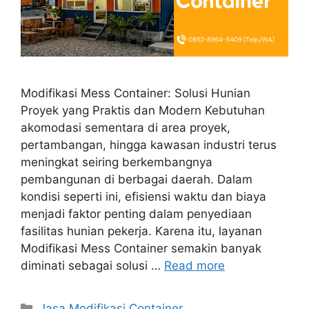
Modifikasi Mess Container: Solusi Hunian
Proyek yang Praktis dan Modern Kebutuhan
akomodasi sementara di area proyek,
pertambangan, hingga kawasan industri terus
meningkat seiring berkembangnya
pembangunan di berbagai daerah. Dalam
kondisi seperti ini, efisiensi waktu dan biaya
menjadi faktor penting dalam penyediaan
fasilitas hunian pekerja. Karena itu, layanan
Modifikasi Mess Container semakin banyak
diminati sebagai solusi …
Read more
Categories
Jasa Modifikasi Container