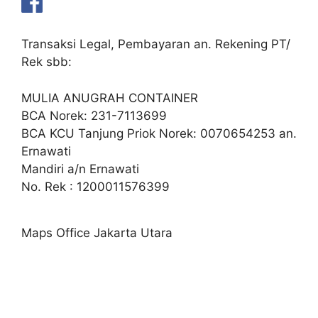
Transaksi Legal, Pembayaran an. Rekening PT/
Rek sbb:
MULIA ANUGRAH CONTAINER
BCA Norek: 231-7113699
BCA KCU Tanjung Priok Norek: 0070654253 an.
Ernawati
Mandiri a/n Ernawati
No. Rek : 1200011576399
Maps Office Jakarta Utara