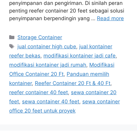
penyimpanan dan pengiriman. Di sinilah peran
penting reefer container 20 feet sebagai solusi
penyimpanan berpendingin yang …
Read more
Categories
Storage Container
Tags
jual container high cube
,
jual kontainer
reefer bekas
,
modifikasi kontainer jadi cafe
,
modifikasi kontainer jadi rumah
,
Modifikasi
Office Container 20 Ft
,
Panduan memilih
kontainer
,
Reefer Container 20 Ft & 40 Ft
,
reefer container 40 feet
,
sewa container 20
feet
,
sewa container 40 feet
,
sewa container
office 20 feet untuk proyek