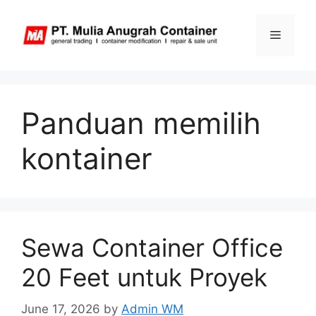
Skip
to
Menu
content
Panduan memilih
kontainer
Sewa Container Office
20 Feet untuk Proyek
June 17, 2026
by
Admin WM