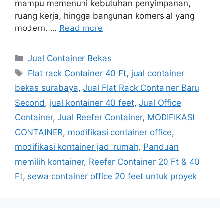
mampu memenuhi kebutuhan penyimpanan,
ruang kerja, hingga bangunan komersial yang
modern. …
Read more
Categories
Jual Container Bekas
Tags
Flat rack Container 40 Ft
,
jual container
bekas surabaya
,
Jual Flat Rack Container Baru
Second
,
jual kontainer 40 feet
,
Jual Office
Container
,
Jual Reefer Container
,
MODIFIKASI
CONTAINER
,
modifikasi container office
,
modifikasi kontainer jadi rumah
,
Panduan
memilih kontainer
,
Reefer Container 20 Ft & 40
Ft
,
sewa container office 20 feet untuk proyek