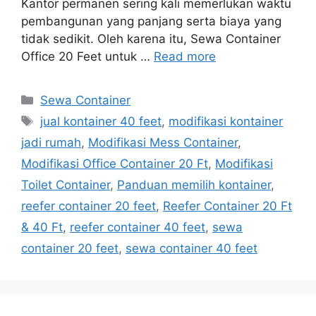
Kantor permanen sering kali memerlukan waktu
pembangunan yang panjang serta biaya yang
tidak sedikit. Oleh karena itu, Sewa Container
Office 20 Feet untuk …
Read more
Categories
Sewa Container
Tags
jual kontainer 40 feet
,
modifikasi kontainer
jadi rumah
,
Modifikasi Mess Container
,
Modifikasi Office Container 20 Ft
,
Modifikasi
Toilet Container
,
Panduan memilih kontainer
,
reefer container 20 feet
,
Reefer Container 20 Ft
& 40 Ft
,
reefer container 40 feet
,
sewa
container 20 feet
,
sewa container 40 feet