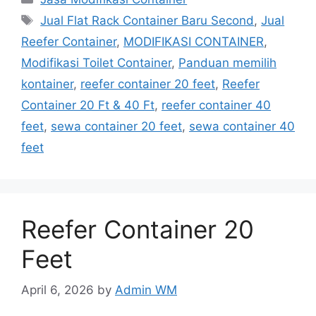
Tags
Jual Flat Rack Container Baru Second
,
Jual
Reefer Container
,
MODIFIKASI CONTAINER
,
Modifikasi Toilet Container
,
Panduan memilih
kontainer
,
reefer container 20 feet
,
Reefer
Container 20 Ft & 40 Ft
,
reefer container 40
feet
,
sewa container 20 feet
,
sewa container 40
feet
Reefer Container 20
Feet
April 6, 2026
by
Admin WM