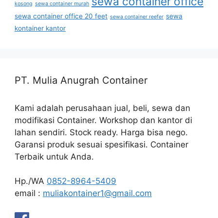
sewa container office
kosong
sewa container murah
sewa container office 20 feet
sewa
sewa container reefer
kontainer kantor
PT. Mulia Anugrah Container
Kami adalah perusahaan jual, beli, sewa dan
modifikasi Container. Workshop dan kantor di
lahan sendiri. Stock ready. Harga bisa nego.
Garansi produk sesuai spesifikasi. Container
Terbaik untuk Anda.
Hp./WA
0852-8964-5409
email :
muliakontainer1@gmail.com