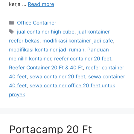
kerja …
Read more
Categories
Office Container
Tags
jual container high cube
,
jual kontainer
reefer bekas
,
modifikasi kontainer jadi cafe
,
modifikasi kontainer jadi rumah
,
Panduan
memilih kontainer
,
reefer container 20 feet
,
Reefer Container 20 Ft & 40 Ft
,
reefer container
40 feet
,
sewa container 20 feet
,
sewa container
40 feet
,
sewa container office 20 feet untuk
proyek
Portacamp 20 Ft