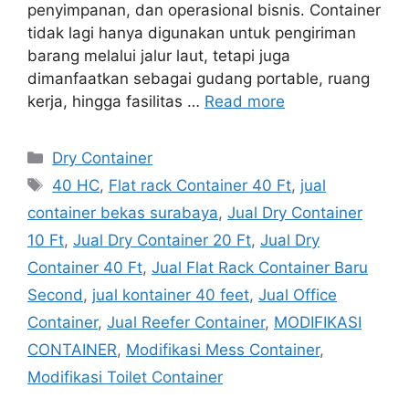
penyimpanan, dan operasional bisnis. Container
tidak lagi hanya digunakan untuk pengiriman
barang melalui jalur laut, tetapi juga
dimanfaatkan sebagai gudang portable, ruang
kerja, hingga fasilitas …
Read more
Categories
Dry Container
Tags
40 HC
,
Flat rack Container 40 Ft
,
jual
container bekas surabaya
,
Jual Dry Container
10 Ft
,
Jual Dry Container 20 Ft
,
Jual Dry
Container 40 Ft
,
Jual Flat Rack Container Baru
Second
,
jual kontainer 40 feet
,
Jual Office
Container
,
Jual Reefer Container
,
MODIFIKASI
CONTAINER
,
Modifikasi Mess Container
,
Modifikasi Toilet Container