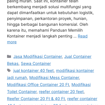
paling murah. Saat ini, kontainer telah
berkembang menjadi solusi multifungsi yang
dapat dimanfaatkan untuk kebutuhan logistik,
penyimpanan, perkantoran proyek, hunian,
hingga berbagai bangunan komersial. Oleh
karena itu, memahami Panduan Memilih
Kontainer menjadi langkah penting …
Read
more
Categories
Jasa Modifikasi Container
,
Jual Container
Bekas
,
Sewa Container
Tags
jual kontainer 40 feet
,
modifikasi kontainer
jadi rumah
,
Modifikasi Mess Container
,
Modifikasi Office Container 20 Ft
,
Modifikasi
Toilet Container
,
reefer container 20 feet
,
Reefer Container 20 Ft & 40 Ft
,
reefer container