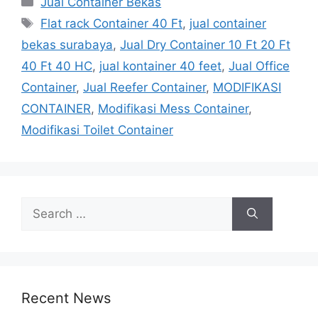
Jual Container Bekas
Tags
Flat rack Container 40 Ft
,
jual container
bekas surabaya
,
Jual Dry Container 10 Ft 20 Ft
40 Ft 40 HC
,
jual kontainer 40 feet
,
Jual Office
Container
,
Jual Reefer Container
,
MODIFIKASI
CONTAINER
,
Modifikasi Mess Container
,
Modifikasi Toilet Container
Search
for:
Recent News