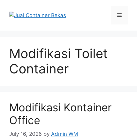
Skip
to
Menu
content
Modifikasi Toilet
Container
Modifikasi Kontainer
Office
July 16, 2026
by
Admin WM