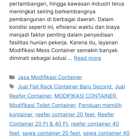
pertambangan, hingga kawasan industri terus
meningkat seiring berkembangnya
pembangunan di berbagai daerah. Dalam
kondisi seperti ini, efisiensi waktu dan biaya
menjadi faktor penting dalam penyediaan
fasilitas hunian pekerja. Karena itu, layanan
Modifikasi Mess Container semakin banyak
diminati sebagai solusi …
Read more
Categories
Jasa Modifikasi Container
Tags
Jual Flat Rack Container Baru Second
,
Jual
Reefer Container
,
MODIFIKASI CONTAINER
,
Modifikasi Toilet Container
,
Panduan memilih
kontainer
,
reefer container 20 feet
,
Reefer
Container 20 Ft & 40 Ft
,
reefer container 40
feet
,
sewa container 20 feet
,
sewa container 40