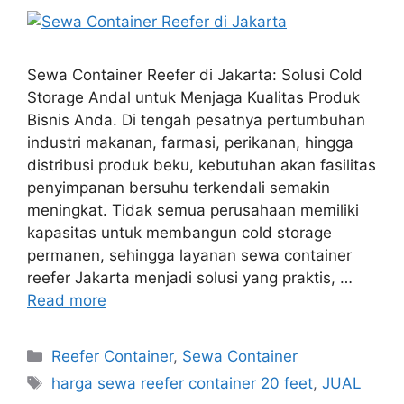
Sewa Container Reefer di Jakarta: Solusi Cold
Storage Andal untuk Menjaga Kualitas Produk
Bisnis Anda. Di tengah pesatnya pertumbuhan
industri makanan, farmasi, perikanan, hingga
distribusi produk beku, kebutuhan akan fasilitas
penyimpanan bersuhu terkendali semakin
meningkat. Tidak semua perusahaan memiliki
kapasitas untuk membangun cold storage
permanen, sehingga layanan sewa container
reefer Jakarta menjadi solusi yang praktis, …
Read more
Categories
Reefer Container
,
Sewa Container
Tags
harga sewa reefer container 20 feet
,
JUAL