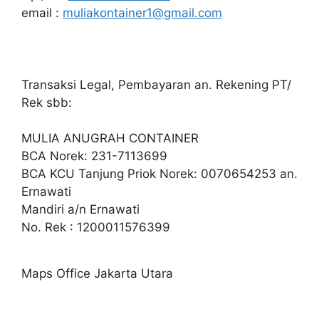
email :
muliakontainer1@gmail.com
Transaksi Legal, Pembayaran an. Rekening PT/
Rek sbb:
MULIA ANUGRAH CONTAINER
BCA Norek: 231-7113699
BCA KCU Tanjung Priok Norek: 0070654253 an.
Ernawati
Mandiri a/n Ernawati
No. Rek : 1200011576399
Maps Office Jakarta Utara