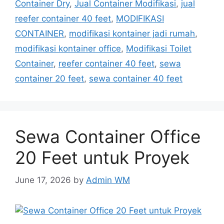
Container Dry
,
Jual Container Modifikasi
,
jual
reefer container 40 feet
,
MODIFIKASI
CONTAINER
,
modifikasi kontainer jadi rumah
,
modifikasi kontainer office
,
Modifikasi Toilet
Container
,
reefer container 40 feet
,
sewa
container 20 feet
,
sewa container 40 feet
Sewa Container Office
20 Feet untuk Proyek
June 17, 2026
by
Admin WM