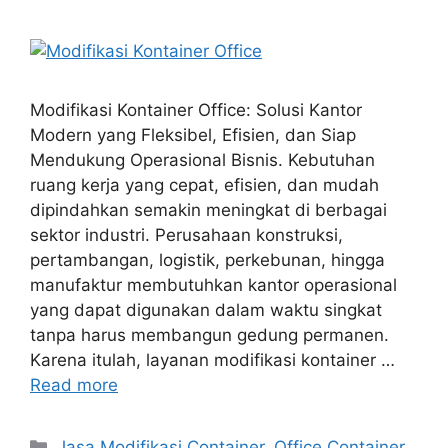
Modifikasi Kontainer Office: Solusi Kantor
Modern yang Fleksibel, Efisien, dan Siap
Mendukung Operasional Bisnis. Kebutuhan
ruang kerja yang cepat, efisien, dan mudah
dipindahkan semakin meningkat di berbagai
sektor industri. Perusahaan konstruksi,
pertambangan, logistik, perkebunan, hingga
manufaktur membutuhkan kantor operasional
yang dapat digunakan dalam waktu singkat
tanpa harus membangun gedung permanen.
Karena itulah, layanan modifikasi kontainer …
Read more
Categories
Jasa Modifikasi Container
,
Office Container