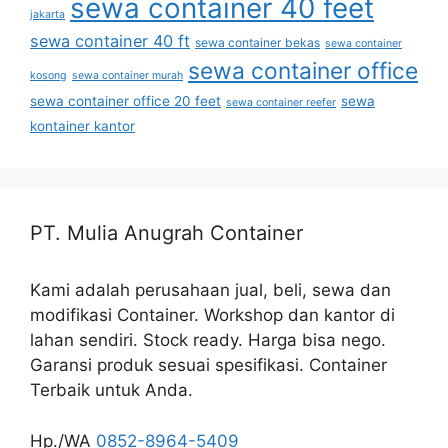
sewa container 40 feet
jakarta
sewa container 40 ft
sewa container bekas
sewa container
sewa container office
kosong
sewa container murah
sewa container office 20 feet
sewa
sewa container reefer
kontainer kantor
PT. Mulia Anugrah Container
Kami adalah perusahaan jual, beli, sewa dan
modifikasi Container. Workshop dan kantor di
lahan sendiri. Stock ready. Harga bisa nego.
Garansi produk sesuai spesifikasi. Container
Terbaik untuk Anda.
Hp./WA
0852-8964-5409