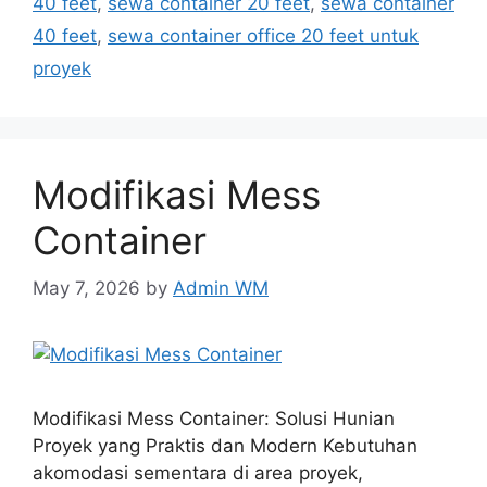
40 feet
,
sewa container 20 feet
,
sewa container
40 feet
,
sewa container office 20 feet untuk
proyek
Modifikasi Mess
Container
May 7, 2026
by
Admin WM
Modifikasi Mess Container: Solusi Hunian
Proyek yang Praktis dan Modern Kebutuhan
akomodasi sementara di area proyek,