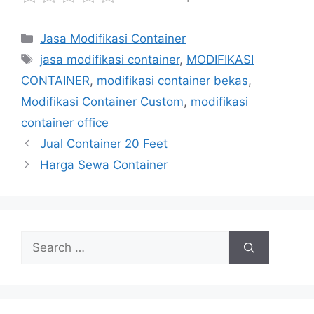
Categories
Jasa Modifikasi Container
Tags
jasa modifikasi container
,
MODIFIKASI
CONTAINER
,
modifikasi container bekas
,
Modifikasi Container Custom
,
modifikasi
container office
Jual Container 20 Feet
Harga Sewa Container
Search
for: