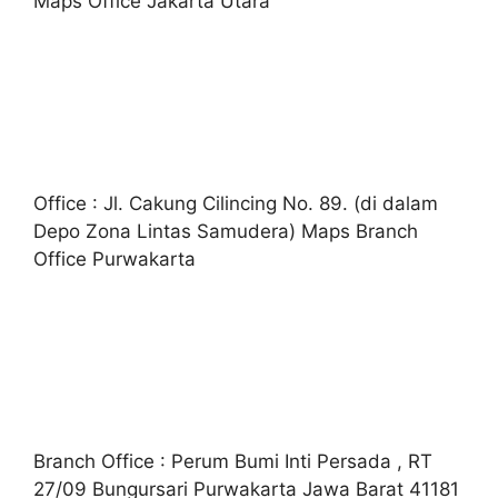
Maps Office Jakarta Utara
Office : Jl. Cakung Cilincing No. 89. (di dalam
Depo Zona Lintas Samudera) Maps Branch
Office Purwakarta
Branch Office : Perum Bumi Inti Persada , RT
27/09 Bungursari Purwakarta Jawa Barat 41181