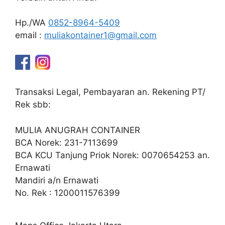
Hp./WA
0852-8964-5409
email :
muliakontainer1@gmail.com
Transaksi Legal, Pembayaran an. Rekening PT/
Rek sbb:
MULIA ANUGRAH CONTAINER
BCA Norek: 231-7113699
BCA KCU Tanjung Priok Norek: 0070654253 an.
Ernawati
Mandiri a/n Ernawati
No. Rek : 1200011576399