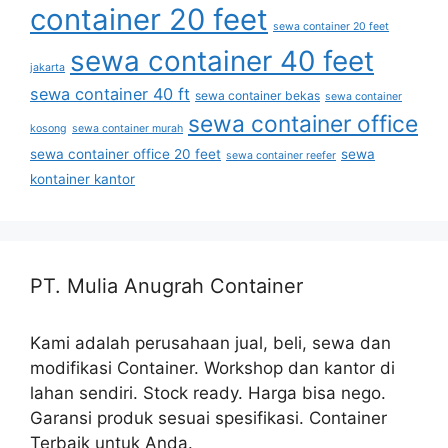
container 20 feet
sewa container 20 feet
sewa container 40 feet
jakarta
sewa container 40 ft
sewa container bekas
sewa container
sewa container office
kosong
sewa container murah
sewa container office 20 feet
sewa
sewa container reefer
kontainer kantor
PT. Mulia Anugrah Container
Kami adalah perusahaan jual, beli, sewa dan
modifikasi Container. Workshop dan kantor di
lahan sendiri. Stock ready. Harga bisa nego.
Garansi produk sesuai spesifikasi. Container
Terbaik untuk Anda.