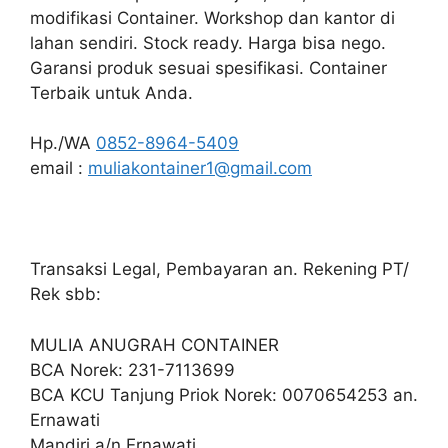
modifikasi Container. Workshop dan kantor di
lahan sendiri. Stock ready. Harga bisa nego.
Garansi produk sesuai spesifikasi. Container
Terbaik untuk Anda.
Hp./WA
0852-8964-5409
email :
muliakontainer1@gmail.com
Transaksi Legal, Pembayaran an. Rekening PT/
Rek sbb:
MULIA ANUGRAH CONTAINER
BCA Norek: 231-7113699
BCA KCU Tanjung Priok Norek: 0070654253 an.
Ernawati
Mandiri a/n Ernawati