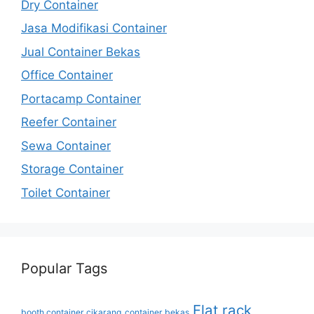
Dry Container
Jasa Modifikasi Container
Jual Container Bekas
Office Container
Portacamp Container
Reefer Container
Sewa Container
Storage Container
Toilet Container
Popular Tags
Flat rack
booth container cikarang
container bekas