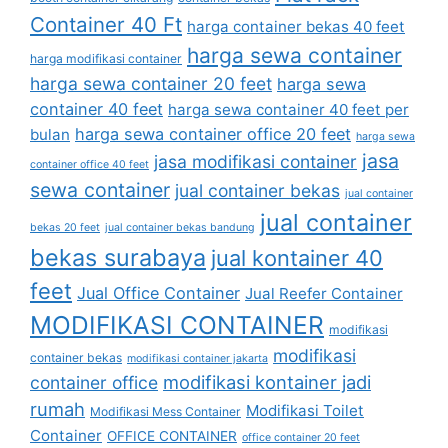
Container 40 Ft
harga container bekas 40 feet
harga sewa container
harga modifikasi container
harga sewa container 20 feet
harga sewa
container 40 feet
harga sewa container 40 feet per
harga sewa container office 20 feet
bulan
harga sewa
jasa
jasa modifikasi container
container office 40 feet
sewa container
jual container bekas
jual container
jual container
bekas 20 feet
jual container bekas bandung
bekas surabaya
jual kontainer 40
feet
Jual Office Container
Jual Reefer Container
MODIFIKASI CONTAINER
modifikasi
modifikasi
container bekas
modifikasi container jakarta
modifikasi kontainer jadi
container office
rumah
Modifikasi Toilet
Modifikasi Mess Container
Container
OFFICE CONTAINER
office container 20 feet