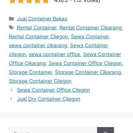
4.8/5 - (12 votes)
Categories
Jual Container Bekas
Tags
Rental Container
,
Rental Container Cikarang
,
Rental Container Cilegon
,
Sewa Container
,
sewa container cikarang
,
Sewa Container
cilegon
,
sewa container office
,
Sewa Container
Office Cikarang
,
Sewa Container Office Cilegon
,
Storage Container
,
Storage Container Cikarang
,
Storage Container Cilegon
Sewa Container Office Cilegon
Jual Dry Container Cilegon
Search