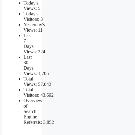
Today's
Views:
5
Today's
Visitors:
3
Yesterday's
Views:
11
Last
7
Days
Views:
224
Last
30
Days
Views:
1,705
Total
Views:
57,042
Total
Visitors:
43,692
Overview
of
Search
Engine
Referrals:
3,852