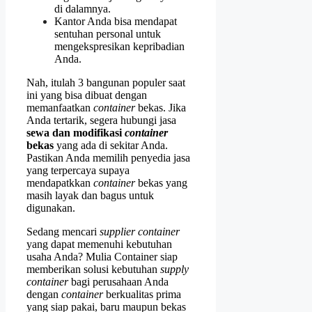
di dalamnya.
Kantor Anda bisa mendapat
sentuhan personal untuk
mengekspresikan kepribadian
Anda.
Nah, itulah 3 bangunan populer saat
ini yang bisa dibuat dengan
memanfaatkan
container
bekas. Jika
Anda tertarik, segera hubungi jasa
sewa dan modifikasi
container
bekas
yang ada di sekitar Anda.
Pastikan Anda memilih penyedia jasa
yang terpercaya supaya
mendapatkkan
container
bekas yang
masih layak dan bagus untuk
digunakan.
Sedang mencari
supplier container
yang dapat memenuhi kebutuhan
usaha Anda? Mulia Container siap
memberikan solusi kebutuhan
supply
container
bagi perusahaan Anda
dengan
container
berkualitas prima
yang siap pakai, baru maupun bekas