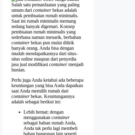
Salah satu pemanfaatan yang paling
umum dari
container
bekas adalah
untuk pembuatan rumah minimalis.
Saat ini rumah minimalis memang
sedang banyak digemari. Konsep
pembuatan rumah minimalis yang
sederhana namun menarik, berbahan
container
bekas pun mulai dilirik
banyak orang. Anda bisa dengan
mudah mendapatkannya dari situs-
situs online maupun dari penyedia
jasa jual modifikasi
container
menjadi
hunian.
Perlu juga Anda ketahui ada beberapa
keuntungan yang bisa Anda dapatkan
saat Anda memilih rumah dari
container
bekas. Keuntungannya
adalah sebagai berikut ini:
Lebih hemat; dengan
menggunakan
container
sebagai bahan rumah Anda,
Anda tak perlu lagi membeli
bahan bangunan lain seperti