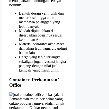
mendapatkan keuntungan sebagai
berikut:
Bentuk desain yang unik dan
menarik sehingga akan
membawa pelanggan yang
lebih banyak
Mudah dipindahkan dan
disesuaikan posisinya sesuai
kebutuhan Anda
Material
container
akan awet
dan tahan lebih lama dibanding
bahan lain
Harga yang lebih terjangkau,
sekaligus juga investasi jangka
panjang dengan nilai jual
kembali yang masih tinggi
Container
Perkantoran/
Office
Pemanfaatan
container
bekas yang
cukup populer lainnya adalah untuk
perkantoran. Di luar negeri, sudah