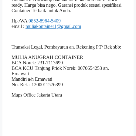
ready. Harga bisa nego. Garansi produk sesuai spesifikasi.
Container Terbaik untuk Anda.
Hp./WA
0852-8964-5409
email :
muliakontainer1@gmail.com
Transaksi Legal, Pembayaran an. Rekening PT/ Rek sbb:
MULIA ANUGRAH CONTAINER
BCA Norek: 231-7113699
BCA KCU Tanjung Priok Norek: 0070654253 an.
Ernawati
Mandiri a/n Ernawati
No. Rek : 1200011576399
Maps Office Jakarta Utara