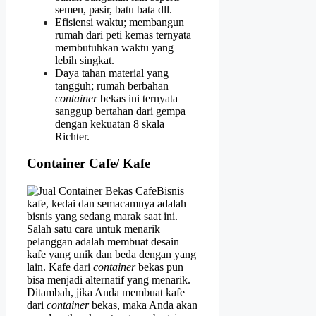
semen, pasir, batu bata dll.
Efisiensi waktu; membangun
rumah dari peti kemas ternyata
membutuhkan waktu yang
lebih singkat.
Daya tahan material yang
tangguh; rumah berbahan
container
bekas ini ternyata
sanggup bertahan dari gempa
dengan kekuatan 8 skala
Richter.
Container Cafe/ Kafe
Bisnis
kafe, kedai dan semacamnya adalah
bisnis yang sedang marak saat ini.
Salah satu cara untuk menarik
pelanggan adalah membuat desain
kafe yang unik dan beda dengan yang
lain. Kafe dari
container
bekas pun
bisa menjadi alternatif yang menarik.
Ditambah, jika Anda membuat kafe
dari
container
bekas, maka Anda akan