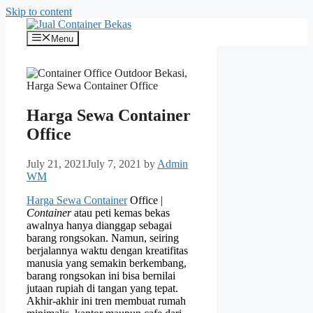
Skip to content
Menu
Harga Sewa Container
Office
July 21, 2021
July 7, 2021
by
Admin
WM
Harga Sewa Container
Office |
Container
atau peti kemas bekas
awalnya hanya dianggap sebagai
barang rongsokan. Namun, seiring
berjalannya waktu dengan kreatifitas
manusia yang semakin berkembang,
barang rongsokan ini bisa bernilai
jutaan rupiah di tangan yang tepat.
Akhir-akhir ini tren membuat rumah