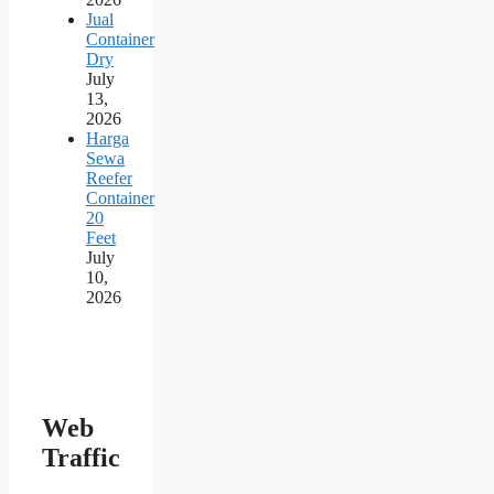
Jual
Container
Dry
July
13,
2026
Harga
Sewa
Reefer
Container
20
Feet
July
10,
2026
Web
Traffic