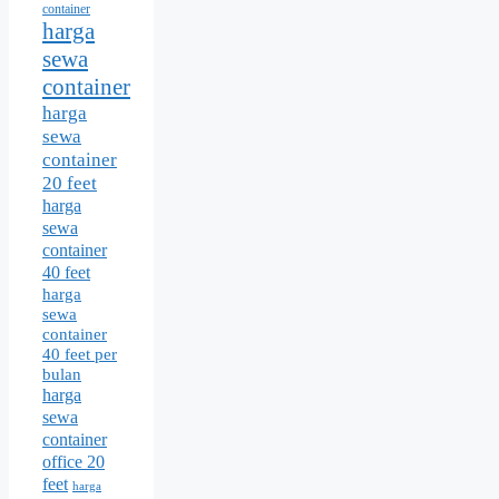
container
harga
sewa
container
harga
sewa
container
20 feet
harga
sewa
container
40 feet
harga
sewa
container
40 feet per
bulan
harga
sewa
container
office 20
feet
harga