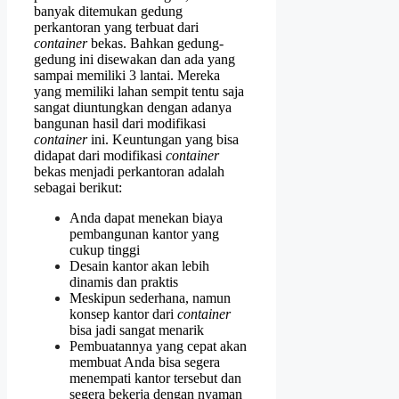
banyak ditemukan gedung
perkantoran yang terbuat dari
container
bekas. Bahkan gedung-
gedung ini disewakan dan ada yang
sampai memiliki 3 lantai. Mereka
yang memiliki lahan sempit tentu saja
sangat diuntungkan dengan adanya
bangunan hasil dari modifikasi
container
ini. Keuntungan yang bisa
didapat dari modifikasi
container
bekas menjadi perkantoran adalah
sebagai berikut:
Anda dapat menekan biaya
pembangunan kantor yang
cukup tinggi
Desain kantor akan lebih
dinamis dan praktis
Meskipun sederhana, namun
konsep kantor dari
container
bisa jadi sangat menarik
Pembuatannya yang cepat akan
membuat Anda bisa segera
menempati kantor tersebut dan
segera bekerja dengan nyaman