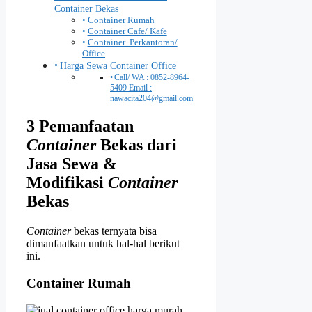
Container Bekas
Container Rumah
Container Cafe/ Kafe
Container Perkantoran/
Office
Harga Sewa Container Office
Call/ WA : 0852-8964-
5409 Email :
nawacita204@gmail.com
3 Pemanfaatan
Container
Bekas dari
Jasa Sewa &
Modifikasi
Container
Bekas
Container
bekas ternyata bisa
dimanfaatkan untuk hal-hal berikut
ini.
Container
Rumah