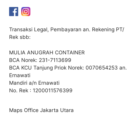
Transaksi Legal, Pembayaran an. Rekening PT/
Rek sbb:
MULIA ANUGRAH CONTAINER
BCA Norek: 231-7113699
BCA KCU Tanjung Priok Norek: 0070654253 an.
Ernawati
Mandiri a/n Ernawati
No. Rek : 1200011576399
Maps Office Jakarta Utara