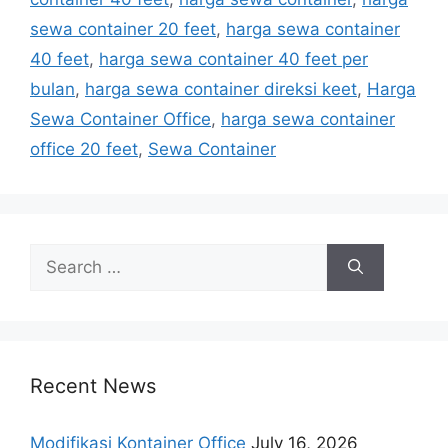
sewa container 20 feet
,
harga sewa container
40 feet
,
harga sewa container 40 feet per
bulan
,
harga sewa container direksi keet
,
Harga
Sewa Container Office
,
harga sewa container
office 20 feet
,
Sewa Container
Search
for:
Recent News
Modifikasi Kontainer Office
July 16, 2026