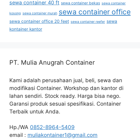
sewa container 40 ft
sewa container bekas
sewa container
sewa container office
kosong
sewa container murah
sewa container office 20 feet
sewa
sewa container reefer
kontainer kantor
PT. Mulia Anugrah Container
Kami adalah perusahaan jual, beli, sewa dan
modifikasi Container. Workshop dan kantor di
lahan sendiri. Stock ready. Harga bisa nego.
Garansi produk sesuai spesifikasi. Container
Terbaik untuk Anda.
Hp./WA
0852-8964-5409
email :
muliakontainer1@gmail.com