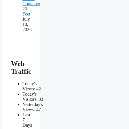
Container
20
Feet
July
10,
2026
Web
Traffic
Today's
Views:
42
Today's
Visitors:
33
Yesterday's
Views:
47
Last
7
Days