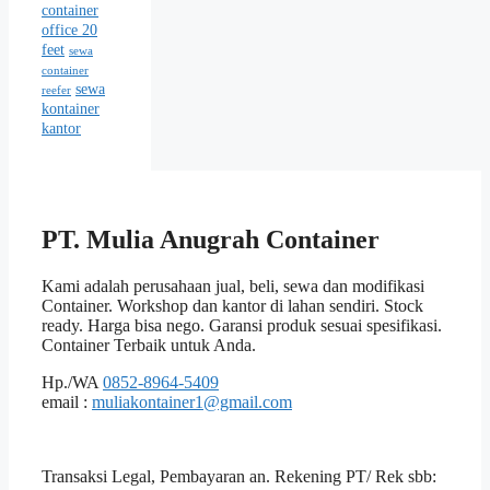
container
office 20
feet
sewa
container
sewa
reefer
kontainer
kantor
PT. Mulia Anugrah Container
Kami adalah perusahaan jual, beli, sewa dan modifikasi
Container. Workshop dan kantor di lahan sendiri. Stock
ready. Harga bisa nego. Garansi produk sesuai spesifikasi.
Container Terbaik untuk Anda.
Hp./WA
0852-8964-5409
email :
muliakontainer1@gmail.com
Transaksi Legal, Pembayaran an. Rekening PT/ Rek sbb: