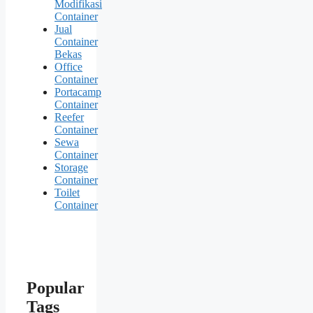
Modifikasi
Container
Jual
Container
Bekas
Office
Container
Portacamp
Container
Reefer
Container
Sewa
Container
Storage
Container
Toilet
Container
Popular
Tags