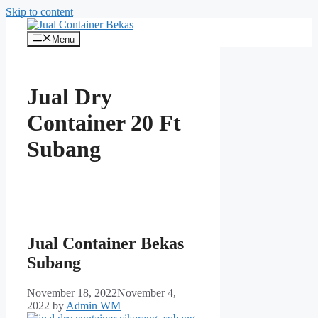
Skip to content
Menu
Jual Dry
Container 20 Ft
Subang
Jual Container Bekas
Subang
November 18, 2022
November 4,
2022
by
Admin WM