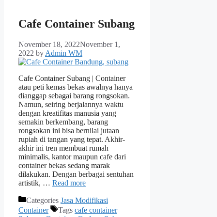
Cafe Container Subang
November 18, 2022
November 1,
2022
by
Admin WM
Cafe Container Subang | Container
atau peti kemas bekas awalnya hanya
dianggap sebagai barang rongsokan.
Namun, seiring berjalannya waktu
dengan kreatifitas manusia yang
semakin berkembang, barang
rongsokan ini bisa bernilai jutaan
rupiah di tangan yang tepat. Akhir-
akhir ini tren membuat rumah
minimalis, kantor maupun cafe dari
container bekas sedang marak
dilakukan. Dengan berbagai sentuhan
artistik, …
Read more
Categories
Jasa Modifikasi
Container
Tags
cafe container