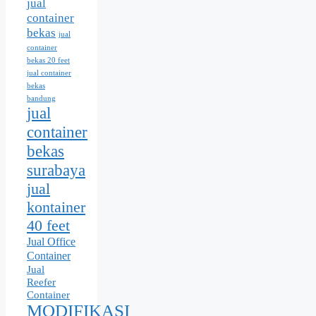
jual
container
bekas
jual
container
bekas 20 feet
jual container
bekas
bandung
jual
container
bekas
surabaya
jual
kontainer
40 feet
Jual Office
Container
Jual
Reefer
Container
MODIFIKASI