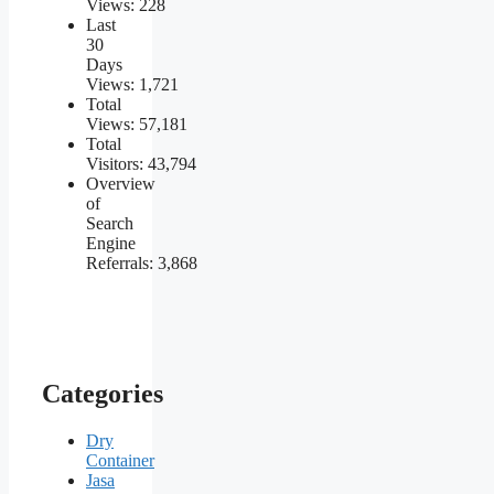
Views:
228
Last
30
Days
Views:
1,721
Total
Views:
57,181
Total
Visitors:
43,794
Overview
of
Search
Engine
Referrals:
3,868
Categories
Dry
Container
Jasa