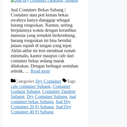
Jual Container Bekas Subang |
Container atau peti kemas bekas
awalnya hanya dianggap sebagai
barang rongsokan. Namun, seiring
berjalannya waktu dengan kreatifitas
manusia yang semakin berkembang,
barang rongsokan ini bisa bernilai
jutaan rupiah di tangan yang tepat.
Akhir-akhir ini tren membuat rumah
minimalis, kantor maupun cafe dari
container bekas sedang marak
dilakukan. Dengan berbagai sentuhan
artistik, …
Read more
Categories
Dry Container
Tags
cafe container Subang
,
Container
Gudang Subang
,
Container Tandem
Subang
,
Dry Container Subang
,
jual
container bekas Subang
,
Jual Dry
Container 20 Ft Subang
,
Jual Dry
Container 40 Ft Subang