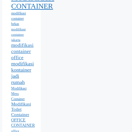
CONTAINER
modifikasi
container
bekas
modifikasi
container
jakarta
modifikasi
container
office
modifikasi
kontainer
jadi
rumah
Modifikasi
Mess
Container
Modifikasi
Toilet
Container
OFFICE
CONTAINER
office