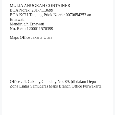
MULIA ANUGRAH CONTAINER
BCA Norek: 231-7113699
BCA KCU Tanjung Priok Norek: 0070654253 an.
Ernawati
Mandiri a/n Ernawati
No. Rek : 1200011576399
Maps Office Jakarta Utara
Office : Jl. Cakung Cilincing No. 89. (di dalam Depo
Zona Lintas Samudera) Maps Branch Office Purwakarta