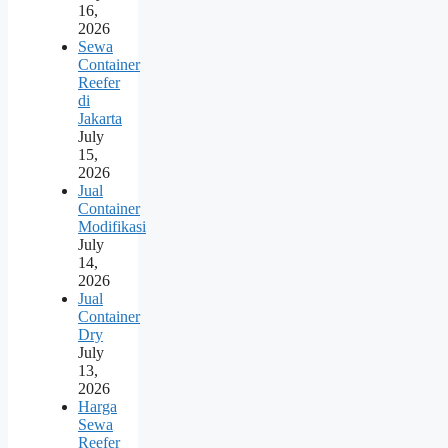
16,
2026
Sewa
Container
Reefer
di
Jakarta
July
15,
2026
Jual
Container
Modifikasi
July
14,
2026
Jual
Container
Dry
July
13,
2026
Harga
Sewa
Reefer