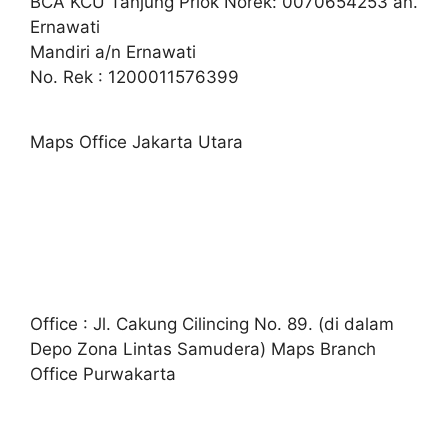
BCA KCU Tanjung Priok Norek: 0070654253 an.
Ernawati
Mandiri a/n Ernawati
No. Rek : 1200011576399
Maps Office Jakarta Utara
Office : Jl. Cakung Cilincing No. 89. (di dalam
Depo Zona Lintas Samudera) Maps Branch
Office Purwakarta