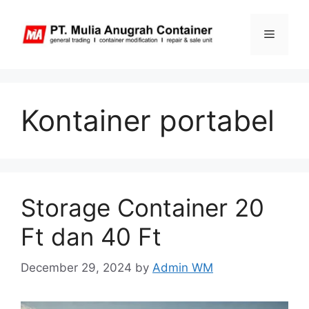
Skip
to
Menu
content
Kontainer portabel
Storage Container 20
Ft dan 40 Ft
December 29, 2024
by
Admin WM