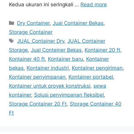
Kedua ukuran ini seringkali …
Read more
Categories
Dry Container
,
Jual Container Bekas
,
Storage Container
Tags
JUAL Container Dry
,
JUAL Container
Storage
,
Jual Conteiner Bekas
,
Kontainer 20 ft
,
Kontainer 40 ft
,
Kontainer baru
,
Kontainer
bekas
,
Kontainer industri
,
Kontainer pengiriman
,
Kontainer penyimpanan
,
Kontainer portabel
,
Kontainer untuk proyek konstruksi
,
sewa
kontainer
,
Solusi penyimpanan fleksibel
,
Storage Container 20 Ft
,
Storage Container 40
Ft