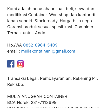
Kami adalah perusahaan jual, beli, sewa dan
modifikasi Container. Workshop dan kantor di
lahan sendiri. Stock ready. Harga bisa nego.
Garansi produk sesuai spesifikasi. Container
Terbaik untuk Anda.
Hp./WA
0852-8964-5409
email :
muliakontainer1@gmail.com
Transaksi Legal, Pembayaran an. Rekening PT/
Rek sbb:
MULIA ANUGRAH CONTAINER
BCA Norek: 231-7113699