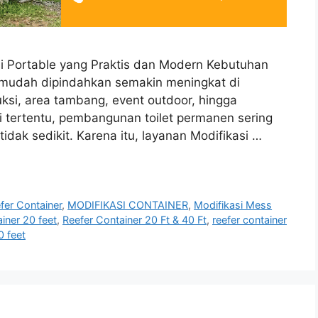
tasi Portable yang Praktis dan Modern Kebutuhan
dan mudah dipindahkan semakin meningkat di
uksi, area tambang, event outdoor, hingga
 tertentu, pembangunan toilet permanen sering
dak sedikit. Karena itu, layanan Modifikasi …
fer Container
,
MODIFIKASI CONTAINER
,
Modifikasi Mess
ainer 20 feet
,
Reefer Container 20 Ft & 40 Ft
,
reefer container
0 feet