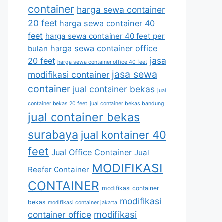
container
harga sewa container
20 feet
harga sewa container 40
feet
harga sewa container 40 feet per
harga sewa container office
bulan
jasa
20 feet
harga sewa container office 40 feet
jasa sewa
modifikasi container
container
jual container bekas
jual
container bekas 20 feet
jual container bekas bandung
jual container bekas
surabaya
jual kontainer 40
feet
Jual Office Container
Jual
MODIFIKASI
Reefer Container
CONTAINER
modifikasi container
modifikasi
bekas
modifikasi container jakarta
modifikasi
container office