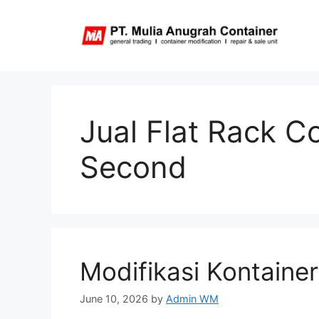
Skip
to
content
Jual Flat Rack C
Second
Modifikasi Kontaine
June 10, 2026
by
Admin WM