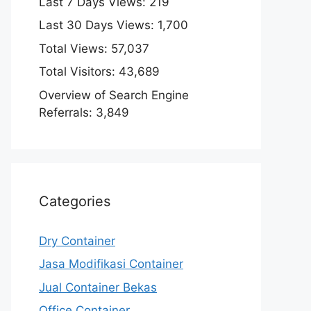
Last 7 Days Views:
219
Last 30 Days Views:
1,700
Total Views:
57,037
Total Visitors:
43,689
Overview of Search Engine
Referrals:
3,849
Categories
Dry Container
Jasa Modifikasi Container
Jual Container Bekas
Office Container