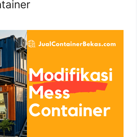
tainer