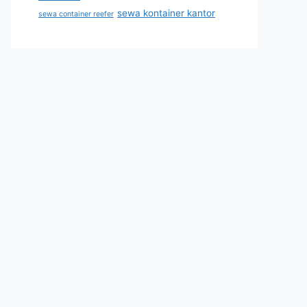
sewa kontainer kantor
sewa container reefer