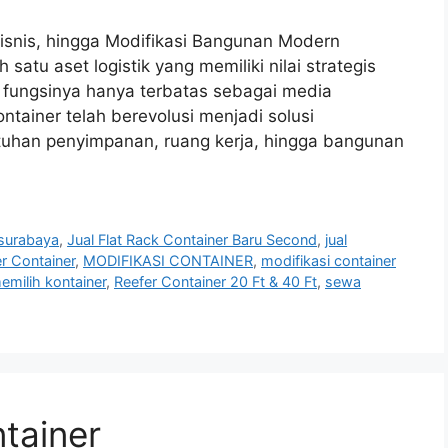
 Bisnis, hingga Modifikasi Bangunan Modern
atu aset logistik yang memiliki nilai strategis
lu fungsinya hanya terbatas sebagai media
ntainer telah berevolusi menjadi solusi
uhan penyimpanan, ruang kerja, hingga bangunan
 surabaya
,
Jual Flat Rack Container Baru Second
,
jual
er Container
,
MODIFIKASI CONTAINER
,
modifikasi container
milih kontainer
,
Reefer Container 20 Ft & 40 Ft
,
sewa
ntainer