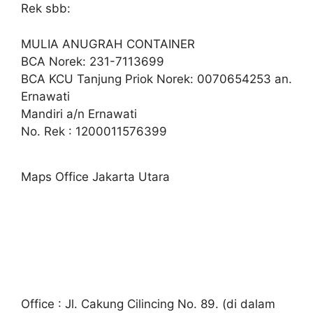
Rek sbb:
MULIA ANUGRAH CONTAINER
BCA Norek: 231-7113699
BCA KCU Tanjung Priok Norek: 0070654253 an.
Ernawati
Mandiri a/n Ernawati
No. Rek : 1200011576399
Maps Office Jakarta Utara
Office : Jl. Cakung Cilincing No. 89. (di dalam