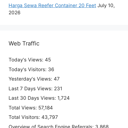
Harga Sewa Reefer Container 20 Feet
July 10,
2026
Web Traffic
Today's Views:
45
Today's Visitors:
36
Yesterday's Views:
47
Last 7 Days Views:
231
Last 30 Days Views:
1,724
Total Views:
57,184
Total Visitors:
43,797
Overview of Search Engine Referrals:
3,868