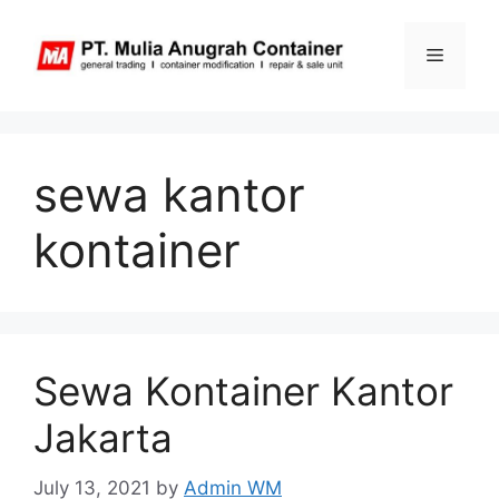
Skip
to
Menu
content
sewa kantor
kontainer
Sewa Kontainer Kantor
Jakarta
July 13, 2021
by
Admin WM