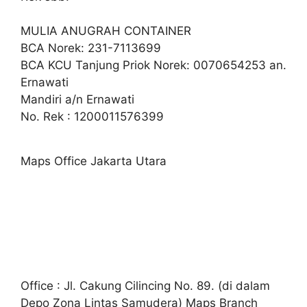
MULIA ANUGRAH CONTAINER
BCA Norek: 231-7113699
BCA KCU Tanjung Priok Norek: 0070654253 an.
Ernawati
Mandiri a/n Ernawati
No. Rek : 1200011576399
Maps Office Jakarta Utara
Office : Jl. Cakung Cilincing No. 89. (di dalam
Depo Zona Lintas Samudera) Maps Branch