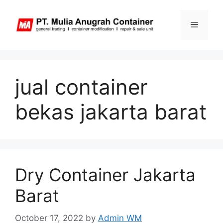
Skip
to
Menu
content
jual container
bekas jakarta barat
Dry Container Jakarta
Barat
October 17, 2022
by
Admin WM