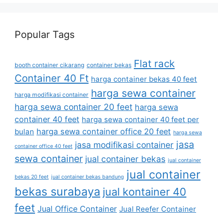
Popular Tags
Flat rack
booth container cikarang
container bekas
Container 40 Ft
harga container bekas 40 feet
harga sewa container
harga modifikasi container
harga sewa container 20 feet
harga sewa
container 40 feet
harga sewa container 40 feet per
harga sewa container office 20 feet
bulan
harga sewa
jasa
jasa modifikasi container
container office 40 feet
sewa container
jual container bekas
jual container
jual container
bekas 20 feet
jual container bekas bandung
bekas surabaya
jual kontainer 40
feet
Jual Office Container
Jual Reefer Container