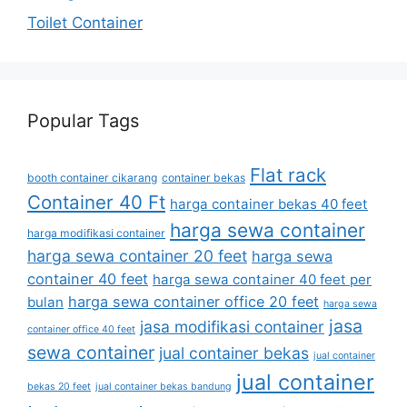
Toilet Container
Popular Tags
Flat rack
booth container cikarang
container bekas
Container 40 Ft
harga container bekas 40 feet
harga sewa container
harga modifikasi container
harga sewa container 20 feet
harga sewa
container 40 feet
harga sewa container 40 feet per
harga sewa container office 20 feet
bulan
harga sewa
jasa
jasa modifikasi container
container office 40 feet
sewa container
jual container bekas
jual container
jual container
bekas 20 feet
jual container bekas bandung