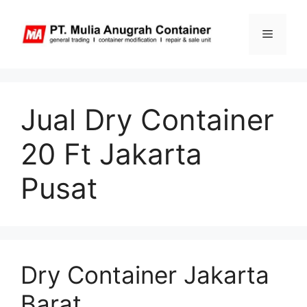
Skip
to
Menu
content
Jual Dry Container
20 Ft Jakarta
Pusat
Dry Container Jakarta
Barat