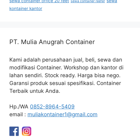
sewa container office 20 feet
sewa
sewa container reefer
kontainer kantor
PT. Mulia Anugrah Container
Kami adalah perusahaan jual, beli, sewa dan
modifikasi Container. Workshop dan kantor di
lahan sendiri. Stock ready. Harga bisa nego.
Garansi produk sesuai spesifikasi. Container
Terbaik untuk Anda.
Hp./WA
0852-8964-5409
email :
muliakontainer1@gmail.com