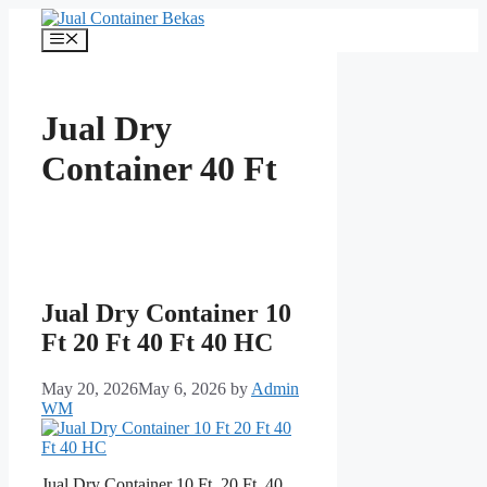
Skip
to
Menu
content
Jual Dry
Container 40 Ft
Jual Dry Container 10
Ft 20 Ft 40 Ft 40 HC
May 20, 2026
May 6, 2026
by
Admin
WM
Jual Dry Container 10 Ft, 20 Ft, 40