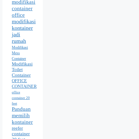
modifikasi
container
office
modifikasi
kontainer
jadi
rumah
Modifikasi
Mess
Container
Modifikasi
Toilet
Container
OFFICE
CONTAINER
office
container 20
feet
Panduan
memilih
kontainer
reefer
container