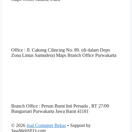
Office : Jl. Cakung Cilincing No. 89. (di dalam Depo
Zona Lintas Samudera) Maps Branch Office Purwakarta
Branch Office : Perum Bumi Inti Persada , RT 27/09
Bungursari Purwakarta Jawa Barat 41181
© 2026
Jual Container Bekas
• Support by
JasaWebSEO.com