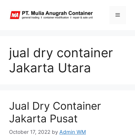
Skip
to
Menu
content
jual dry container
Jakarta Utara
Jual Dry Container
Jakarta Pusat
October 17, 2022
by
Admin WM