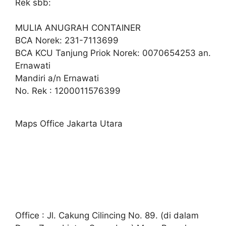
Rek sbb:
MULIA ANUGRAH CONTAINER
BCA Norek: 231-7113699
BCA KCU Tanjung Priok Norek: 0070654253 an.
Ernawati
Mandiri a/n Ernawati
No. Rek : 1200011576399
Maps Office Jakarta Utara
Office : Jl. Cakung Cilincing No. 89. (di dalam