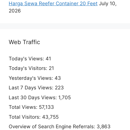
Harga Sewa Reefer Container 20 Feet
July 10,
2026
Web Traffic
Today's Views:
41
Today's Visitors:
21
Yesterday's Views:
43
Last 7 Days Views:
223
Last 30 Days Views:
1,705
Total Views:
57,133
Total Visitors:
43,755
Overview of Search Engine Referrals:
3,863