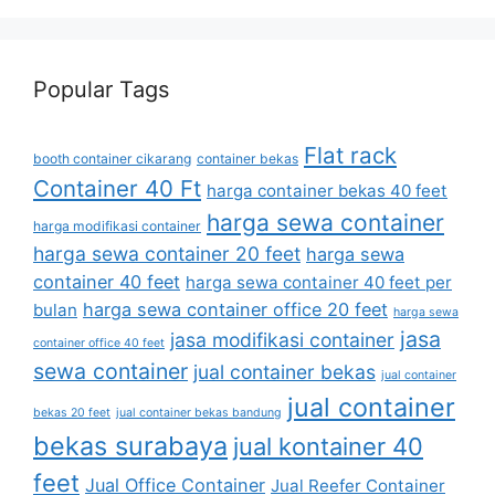
Popular Tags
Flat rack
booth container cikarang
container bekas
Container 40 Ft
harga container bekas 40 feet
harga sewa container
harga modifikasi container
harga sewa container 20 feet
harga sewa
container 40 feet
harga sewa container 40 feet per
harga sewa container office 20 feet
bulan
harga sewa
jasa
jasa modifikasi container
container office 40 feet
sewa container
jual container bekas
jual container
jual container
bekas 20 feet
jual container bekas bandung
bekas surabaya
jual kontainer 40
feet
Jual Office Container
Jual Reefer Container