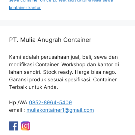
sewa container office 20 feet
sewa
sewa container reefer
kontainer kantor
PT. Mulia Anugrah Container
Kami adalah perusahaan jual, beli, sewa dan
modifikasi Container. Workshop dan kantor di
lahan sendiri. Stock ready. Harga bisa nego.
Garansi produk sesuai spesifikasi. Container
Terbaik untuk Anda.
Hp./WA
0852-8964-5409
email :
muliakontainer1@gmail.com