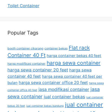
Toilet Container
Popular Tags
Flat rack
booth container cikarang
container bekas
Container 40 Ft
harga container bekas 40 feet
harga sewa container
harga modifikasi container
harga sewa container 20 feet
harga sewa
container 40 feet
harga sewa container 40 feet per
harga sewa container office 20 feet
bulan
harga sewa
jasa
jasa modifikasi container
container office 40 feet
sewa container
jual container bekas
jual container
jual container
bekas 20 feet
jual container bekas bandung