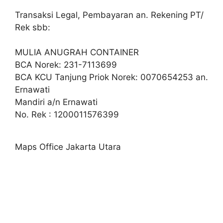
Transaksi Legal, Pembayaran an. Rekening PT/
Rek sbb:
MULIA ANUGRAH CONTAINER
BCA Norek: 231-7113699
BCA KCU Tanjung Priok Norek: 0070654253 an.
Ernawati
Mandiri a/n Ernawati
No. Rek : 1200011576399
Maps Office Jakarta Utara