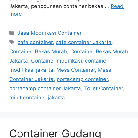
Jakarta, penggunaan container bekas …
Read
more
Categories
Jasa Modifikasi Container
Tags
cafe container
,
cafe container Jakarta
,
Container Bekas Murah
,
Container Bekas Murah
Jakarta
,
Container modifikasi
,
container
modifikasi jakarta
,
Mess Container
,
Mess
Container Jakarta
,
portacamp container
,
portacamp container Jakarta
,
Toilet Container
,
toilet container jakarta
Container Gudang