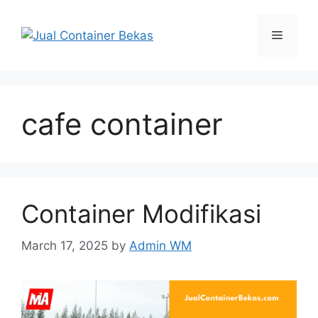
Skip
to
Menu
content
cafe container
Container Modifikasi
March 17, 2025
by
Admin WM