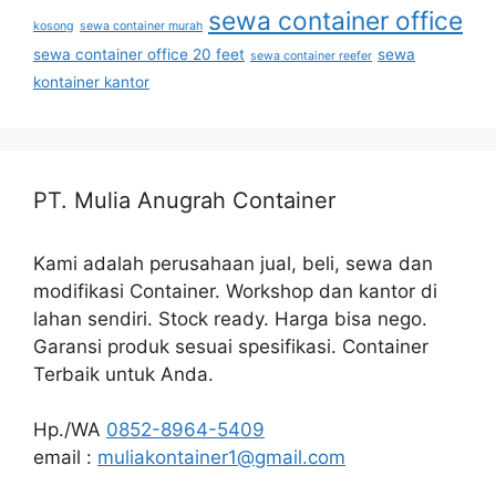
sewa container office
kosong
sewa container murah
sewa container office 20 feet
sewa
sewa container reefer
kontainer kantor
PT. Mulia Anugrah Container
Kami adalah perusahaan jual, beli, sewa dan
modifikasi Container. Workshop dan kantor di
lahan sendiri. Stock ready. Harga bisa nego.
Garansi produk sesuai spesifikasi. Container
Terbaik untuk Anda.
Hp./WA
0852-8964-5409
email :
muliakontainer1@gmail.com