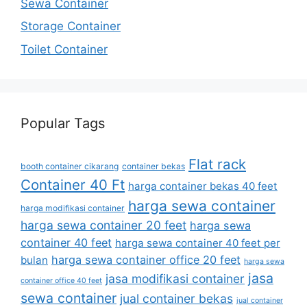
Sewa Container
Storage Container
Toilet Container
Popular Tags
Flat rack
booth container cikarang
container bekas
Container 40 Ft
harga container bekas 40 feet
harga sewa container
harga modifikasi container
harga sewa container 20 feet
harga sewa
container 40 feet
harga sewa container 40 feet per
harga sewa container office 20 feet
bulan
harga sewa
jasa
jasa modifikasi container
container office 40 feet
sewa container
jual container bekas
jual container