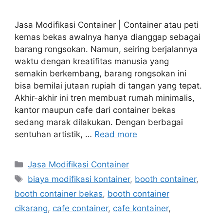
Jasa Modifikasi Container | Container atau peti
kemas bekas awalnya hanya dianggap sebagai
barang rongsokan. Namun, seiring berjalannya
waktu dengan kreatifitas manusia yang
semakin berkembang, barang rongsokan ini
bisa bernilai jutaan rupiah di tangan yang tepat.
Akhir-akhir ini tren membuat rumah minimalis,
kantor maupun cafe dari container bekas
sedang marak dilakukan. Dengan berbagai
sentuhan artistik, …
Read more
Categories
Jasa Modifikasi Container
Tags
biaya modifikasi kontainer
,
booth container
,
booth container bekas
,
booth container
cikarang
,
cafe container
,
cafe kontainer
,