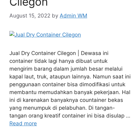
Cilegon
August 15, 2022
by
Admin WM
Jual Dry Container Cilegon | Dewasa ini
container tidak lagi hanya dibuat untuk
mengirim barang dalam jumlah besar melalui
kapal laut, truk, ataupun lainnya. Namun saat ini
penggunaan container bisa dimodifikasi untuk
membantu memudahkan banyak pekerjaan. Hal
ini di karenakan banyaknya countainer bekas
yang menumpuk di pelabuhan. Di tangan-
tangan orang kreatif container ini bisa disulap …
Read more