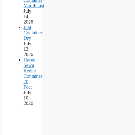
Container
Modifikasi
July
14,
2026
Jual
Container
Dry
July
13,
2026
Harga
Sewa
Reefer
Container
20
Feet
July
10,
2026