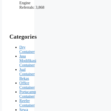
Engine
Referrals:
3,868
Categories
Dry
Container
Jasa
Modifikasi
Container
Jual
Container
Bekas
Office
Container
Portacamp
Container
Reefer
Container
Sewa