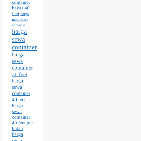
container
bekas 40
feet
harga
modifikasi
container
harga
sewa
container
harga
sewa
container
20 feet
harga
sewa
container
40 feet
harga
sewa
container
40 feet per
bulan
harga
sewa