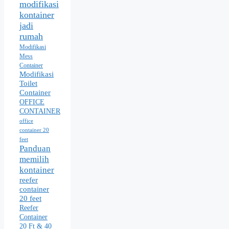
modifikasi
kontainer
jadi
rumah
Modifikasi
Mess
Container
Modifikasi
Toilet
Container
OFFICE
CONTAINER
office
container 20
feet
Panduan
memilih
kontainer
reefer
container
20 feet
Reefer
Container
20 Ft & 40