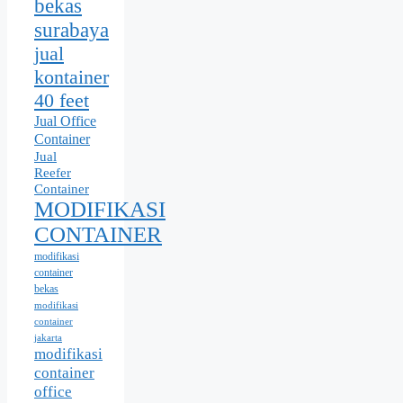
bekas
surabaya
jual
kontainer
40 feet
Jual Office
Container
Jual
Reefer
Container
MODIFIKASI
CONTAINER
modifikasi
container
bekas
modifikasi
container
jakarta
modifikasi
container
office