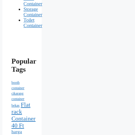
Container
Storage
Container
Toilet
Container
Popular
Tags
booth
container
cikarang
container
Flat
bekas
rack
Container
40 Ft
harga