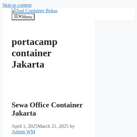
Skip to content
Menu
portacamp
container
Jakarta
Sewa Office Container
Jakarta
April 1, 2025
March 21, 2025
by
Admin WM