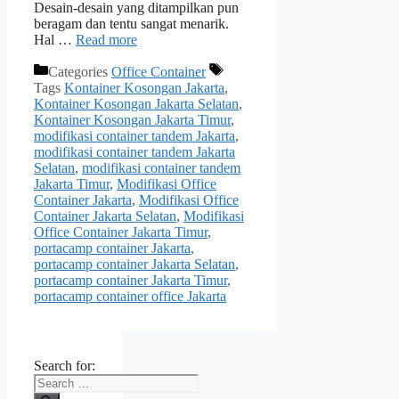
Desain-desain yang ditampilkan pun
beragam dan tentu sangat menarik.
Hal …
Read more
Categories
Office Container
Tags
Kontainer Kosongan Jakarta
,
Kontainer Kosongan Jakarta Selatan
,
Kontainer Kosongan Jakarta Timur
,
modifikasi container tandem Jakarta
,
modifikasi container tandem Jakarta
Selatan
,
modifikasi container tandem
Jakarta Timur
,
Modifikasi Office
Container Jakarta
,
Modifikasi Office
Container Jakarta Selatan
,
Modifikasi
Office Container Jakarta Timur
,
portacamp container Jakarta
,
portacamp container Jakarta Selatan
,
portacamp container Jakarta Timur
,
portacamp container office Jakarta
Search for: