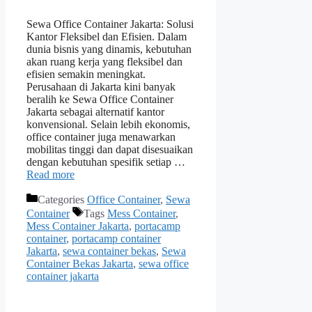
Sewa Office Container Jakarta: Solusi
Kantor Fleksibel dan Efisien. Dalam
dunia bisnis yang dinamis, kebutuhan
akan ruang kerja yang fleksibel dan
efisien semakin meningkat.
Perusahaan di Jakarta kini banyak
beralih ke Sewa Office Container
Jakarta sebagai alternatif kantor
konvensional. Selain lebih ekonomis,
office container juga menawarkan
mobilitas tinggi dan dapat disesuaikan
dengan kebutuhan spesifik setiap …
Read more
Categories
Office Container
,
Sewa
Container
Tags
Mess Container
,
Mess Container Jakarta
,
portacamp
container
,
portacamp container
Jakarta
,
sewa container bekas
,
Sewa
Container Bekas Jakarta
,
sewa office
container jakarta