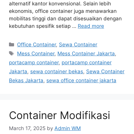
alternatif kantor konvensional. Selain lebih
ekonomis, office container juga menawarkan
mobilitas tinggi dan dapat disesuaikan dengan
kebutuhan spesifik setiap …
Read more
Categories
Office Container
,
Sewa Container
Tags
Mess Container
,
Mess Container Jakarta
,
portacamp container
,
portacamp container
Jakarta
,
sewa container bekas
,
Sewa Container
Bekas Jakarta
,
sewa office container jakarta
Container Modifikasi
March 17, 2025
by
Admin WM