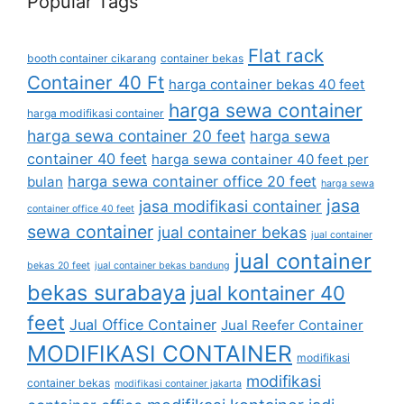
Popular Tags
Flat rack
booth container cikarang
container bekas
Container 40 Ft
harga container bekas 40 feet
harga sewa container
harga modifikasi container
harga sewa container 20 feet
harga sewa
container 40 feet
harga sewa container 40 feet per
harga sewa container office 20 feet
bulan
harga sewa
jasa
jasa modifikasi container
container office 40 feet
sewa container
jual container bekas
jual container
jual container
bekas 20 feet
jual container bekas bandung
bekas surabaya
jual kontainer 40
feet
Jual Office Container
Jual Reefer Container
MODIFIKASI CONTAINER
modifikasi
modifikasi
container bekas
modifikasi container jakarta