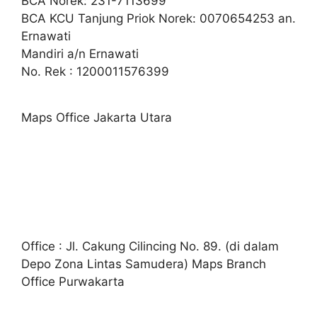
BCA Norek: 231-7113699
BCA KCU Tanjung Priok Norek: 0070654253 an.
Ernawati
Mandiri a/n Ernawati
No. Rek : 1200011576399
Maps Office Jakarta Utara
Office : Jl. Cakung Cilincing No. 89. (di dalam
Depo Zona Lintas Samudera) Maps Branch
Office Purwakarta