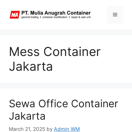
Skip
to
Menu
content
Mess Container
Jakarta
Sewa Office Container
Jakarta
March 21, 2025
by
Admin WM